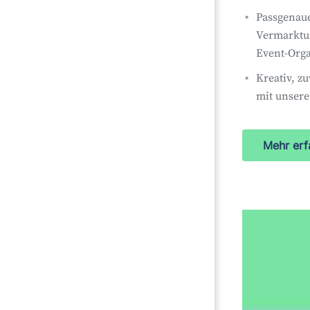
Passgenaue
Vermarktu
Event-Orga
Kreativ, z
mit unsere
Mehr erf