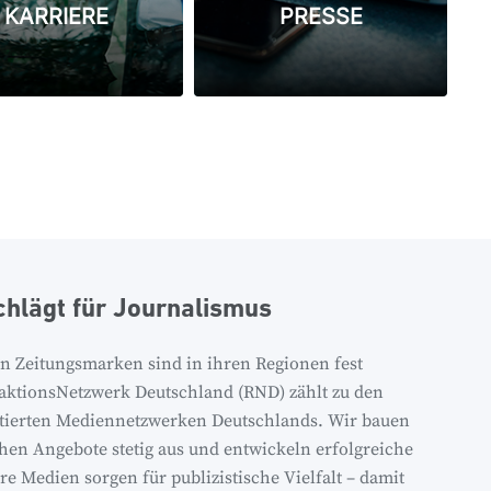
KARRIERE
PRESSE
chlägt für Journalismus
n Zeitungsmarken sind in ihren Regionen fest
daktionsNetzwerk Deutschland (RND) zählt zu den
itierten Mediennetzwerken Deutschlands. Wir bauen
chen Angebote stetig aus und entwickeln erfolgreiche
e Medien sorgen für publizistische Vielfalt – damit