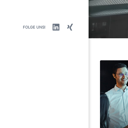
Presse
FOLGE UNS!
Linkedin
Xing