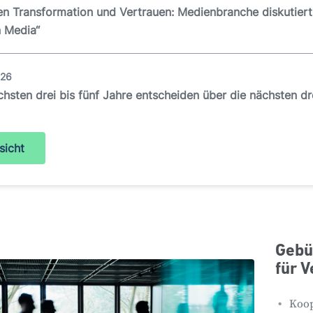
n Transformation und Vertrauen: Medienbranche diskutiert
 Media“
026
chsten drei bis fünf Jahre entscheiden über die nächsten dr
sicht
Gebü
für V
Koop