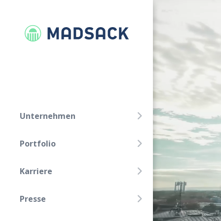
FOLGE UNS!
Linkedin
Xing
Unternehmen
Unternehmen
Portfolio
Portfolio
Karriere
Karriere
Presse