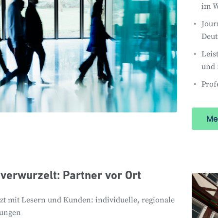
im 
Jour
Deut
Leis
und
Prof
Me
verwurzelt: Partner vor Ort
zt mit Lesern und Kunden: individuelle, regionale
tungen