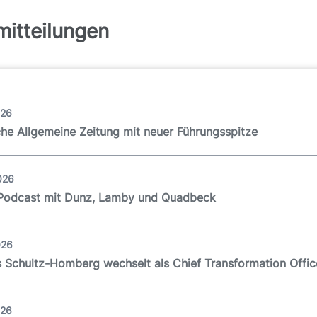
itteilungen
026
he Allgemeine Zeitung mit neuer Führungsspitze
026
-Podcast mit Dunz, Lamby und Quadbeck
026
 Schultz-Homberg wechselt als Chief Transformation Off
026