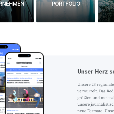
RNEHMEN
PORTFOLIO
Unser Herz s
Unsere 23 regionale
verwurzelt. Das Re
größten und meistz
unsere journalistis
neue Formate. Unser