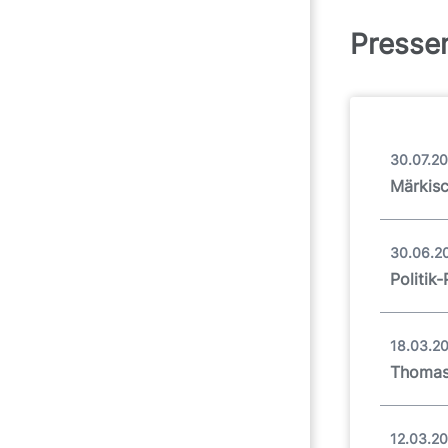
Pressem
30.07.2
Märkisc
30.06.2
Politik
18.03.2
Thomas
12.03.2