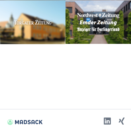
Linkedin
Xing