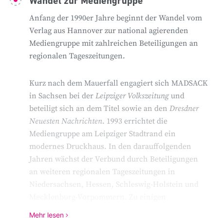
Wandel zur Mediengruppe
Anfang der 1990er Jahre beginnt der Wandel vom
Verlag aus Hannover zur national agierenden
Mediengruppe mit zahlreichen Beteiligungen an
regionalen Tageszeitungen.
Kurz nach dem Mauerfall engagiert sich MADSACK
in Sachsen bei der
Leipziger Volkszeitung
und
beteiligt sich an dem Titel sowie an den
Dresdner
Neuesten Nachrichten
. 1993 errichtet die
Mediengruppe am Leipziger Stadtrand ein
modernes Druckhaus. In den darauffolgenden
Jahren wächst der Verbund durch Beteiligungen
an weiteren regionalen Tageszeitungen in
Niedersachsen, Hessen, Schleswig-Holstein und
Mecklenburg-Vorpommern. Zu einigen
Verlagshäusern gehören zudem Anzeigenblätter
Mehr lesen