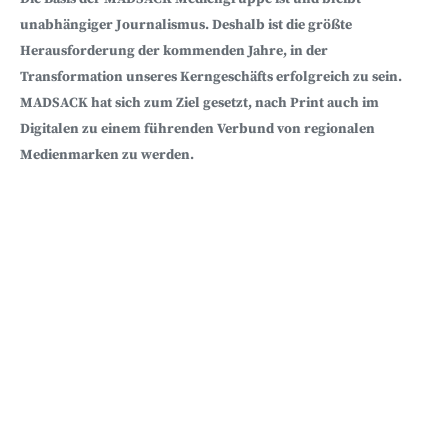
Angebote unserer regionalen Zeitungsmarken.
unabhängiger Journalismus. Deshalb ist die größte
Herausforderung der kommenden Jahre, in der
Transformation unseres Kerngeschäfts erfolgreich zu sein.
MADSACK hat sich zum Ziel gesetzt, nach Print auch im
Digitalen zu einem führenden Verbund von regionalen
Medienmarken zu werden.