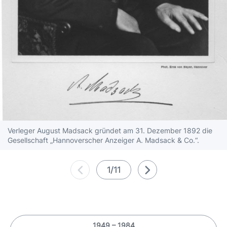
Verleger August Madsack gründet am 31. Dezember 1892 die
Gesellschaft „Hannoverscher Anzeiger A. Madsack & Co.“.
1/11
1949 – 1984