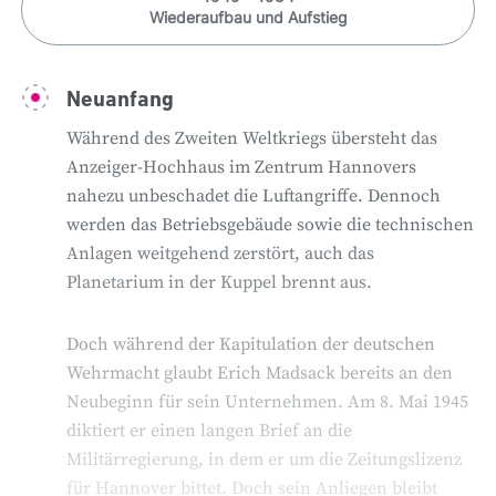
Wiederaufbau und Aufstieg
Neuanfang
Während des Zweiten Weltkriegs übersteht das
Anzeiger-Hochhaus im Zentrum Hannovers
nahezu unbeschadet die Luftangriffe. Dennoch
werden das Betriebsgebäude sowie die technischen
Anlagen weitgehend zerstört, auch das
Planetarium in der Kuppel brennt aus.
Doch während der Kapitulation der deutschen
Wehrmacht glaubt Erich Madsack bereits an den
Neubeginn für sein Unternehmen. Am 8. Mai 1945
diktiert er einen langen Brief an die
Militärregierung, in dem er um die Zeitungslizenz
für Hannover bittet. Doch sein Anliegen bleibt