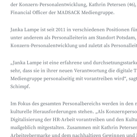
der Konzern-Personalentwicklung, Kathrin Petersen (46),
Financial Officer der MADSACK Mediengruppe.
Janka Lampe ist seit 2011 in verschiedenen Positionen f
unter anderem als Personalleiterin am Standort Potsdam, a
Konzern-Personalentwicklung und zuletzt als Personallei
„Janka Lampe ist eine erfahrene und durchsetzungsstark
sehr, dass sie in ihrer neuen Verantwortung die digita
Mediengruppe personalseitig mit vorantreiben wird“, sa
Schimpf.
Im Fokus des gesamten Personalbereichs werden in den n
kulturelle Herausforderungen stehen. „Als Konzernperso
Digitalisierung der HR-Arbeit vorantreiben und den Ku
maßgeblich mitgestalten. Zusammen mit Kathrin Peterse
Arbeitgebermarke und dem nachhaltigen Gewinnen und B