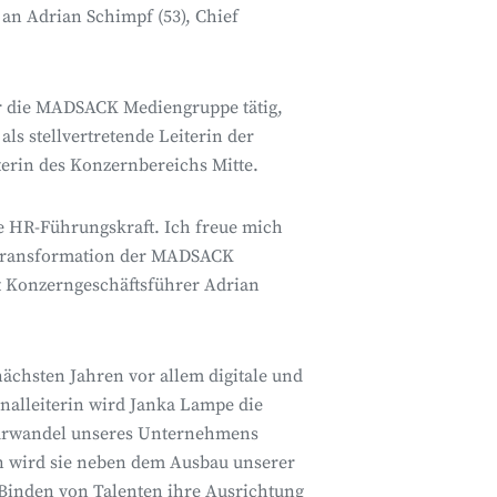
 an Adrian Schimpf (53), Chief
ür die MADSACK Mediengruppe tätig,
ls stellvertretende Leiterin der
terin des Konzernbereichs Mitte.
e HR-Führungskraft. Ich freue mich
le Transformation der MADSACK
gt Konzerngeschäftsführer Adrian
ächsten Jahren vor allem digitale und
nalleiterin wird Janka Lampe die
lturwandel unseres Unternehmens
n wird sie neben dem Ausbau unserer
inden von Talenten ihre Ausrichtung