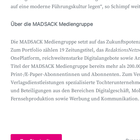
auf eine moderne Führungskultur legen“, so Schimpf weit
Über die MADSACK Mediengruppe
Die MADSACK Mediengruppe setzt auf das Zukunftspotenzi
Zum Portfolio zählen 19 Zeitungstitel, das
RedaktionsNetz
OnePlatform, reichweitenstarke Digitalangebote sowie An
Titel der MADSACK Mediengruppe bereits mehr als 200.000
Print-/E-Paper-Abonnentinnen und Abonnenten. Zum Ver
Verlagsdienstleistungen spezialisierte Tochteruntern
und Beteiligungen aus den Bereichen Digitalgeschäft, Mobi
Fernsehproduktion sowie Werbung und Kommunikation.