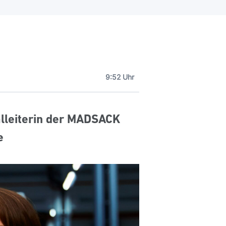
9:52 Uhr
lleiterin der MADSACK
e