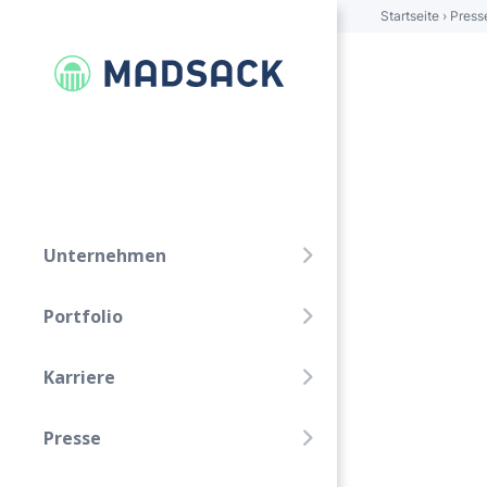
Startseite
›
Press
FOLGE UNS!
Linkedin
Xing
Unternehmen
Unternehmen
Portfolio
Portfolio
Karriere
Karriere
Presse