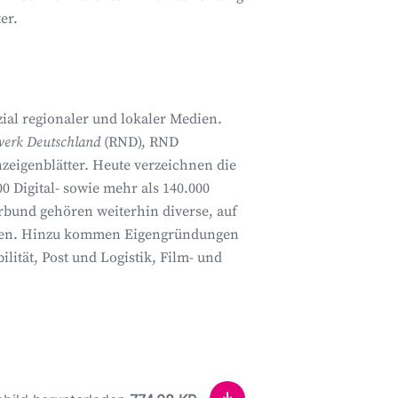
er.
al regionaler und lokaler Medien.
werk Deutschland
(RND), RND
zeigenblätter. Heute verzeichnen die
 Digital- sowie mehr als 140.000
bund gehören weiterhin diverse, auf
ehmen. Hinzu kommen Eigengründungen
lität, Post und Logistik, Film- und