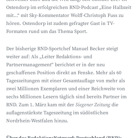
Ostendorp im erfolgreichen RND-Podcast „Eine Halbzeit
mit…“ mit Sky-Kommentator Wolff-Christoph Fuss zu
hören. Ostendorp ist zudem gefragter Gast in TV-
Formaten rund um das Thema Sport.
Der bisherige RND-Sportchef Manuel Becker steigt
weiter auf: Als „Leiter Redaktions- und
Partnermanagement“ berichtet er in der neu
geschaffenen Position direkt an Fenske. Mehr als 60
Tageszeitungen mit einer Gesamtauflage von mehr als
zwei Millionen Exemplaren und einer Reichweite von
sechs Millionen Lesern täglich sind bereits Partner im
RND. Zum 1. März kam mit der
Siegener Zeitung
die
auflagenstärkste Tageszeitung im südöstlichen
Nordrhein-Westfalen hinzu.
Über das RedaktionsNetzwerk Deutschland (RND):