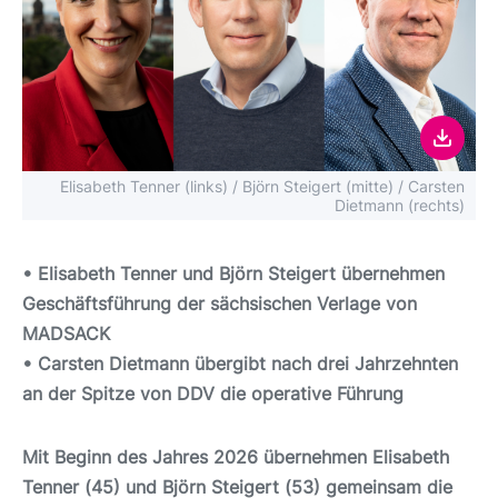
Elisabeth Tenner (links) / Björn Steigert (mitte) / Carsten
Dietmann (rechts)
• Elisabeth Tenner und Björn Steigert übernehmen
Geschäftsführung der sächsischen Verlage von
MADSACK
• Carsten Dietmann übergibt nach drei Jahrzehnten
an der Spitze von DDV die operative Führung
Mit Beginn des Jahres 2026 übernehmen Elisabeth
Tenner (45) und Björn Steigert (53) gemeinsam die