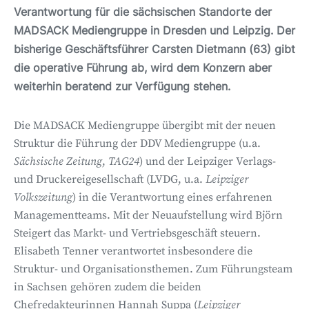
Verantwortung für die sächsischen Standorte der
MADSACK Mediengruppe in Dresden und Leipzig. Der
bisherige Geschäftsführer Carsten Dietmann (63) gibt
die operative Führung ab, wird dem Konzern aber
weiterhin beratend zur Verfügung stehen.
Die MADSACK Mediengruppe übergibt mit der neuen
Struktur die Führung der DDV Mediengruppe (u.a.
Sächsische Zeitung
,
TAG24
) und der Leipziger Verlags-
und Druckereigesellschaft (LVDG, u.a.
Leipziger
Volkszeitung
) in die Verantwortung eines erfahrenen
Managementteams. Mit der Neuaufstellung wird Björn
Steigert das Markt- und Vertriebsgeschäft steuern.
Elisabeth Tenner verantwortet insbesondere die
Struktur- und Organisationsthemen. Zum Führungsteam
in Sachsen gehören zudem die beiden
Chefredakteurinnen Hannah Suppa (
Leipziger