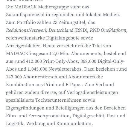
Die MADSACK Mediengruppe sieht das
Zukunftspotenzial in regionalen und lokalen Medien.
Zum Portfolio zählen 23 Zeitungstitel, das
RedaktionsNetzwerk Deutschland
(RND),
RND OnePlatform
,
reichweitenstarke Digitalangebote sowie
Anzeigenblätter. Heute verzeichnen die Titel von
MADSACK insgesamt 2,0 Mio. Abonnements, bestehend
aus rund 412.000 Print-Only-Abos, 368.000 Digital-Only-
Abos und 1.045.000 Newsletterabos. Dazu beziehen rund
143.000 Abonnentinnen und Abonnenten die
Kombination aus Print und E-Paper. Zum Verbund
gehören zudem diverse, auf Verlagsdienstleistungen
spezialisierte Tochterunternehmen sowie
Eigengründungen und Beteiligungen aus den Bereichen
Film- und Fernsehproduktion, Digitalgeschäft, Post und
Logistik, Werbung und Kommunikation.