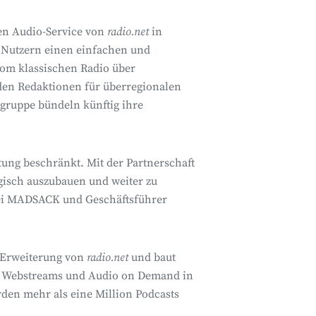
en Audio-Service von
radio.net
in
 Nutzern einen einfachen und
 vom klassischen Radio über
nden Redaktionen für überregionalen
ruppe bündeln künftig ihre
tung beschränkt. Mit der Partnerschaft
egisch auszubauen und weiter zu
 bei MADSACK und Geschäftsführer
 Erweiterung von
radio.net
und baut
o, Webstreams und Audio on Demand in
den mehr als eine Million Podcasts