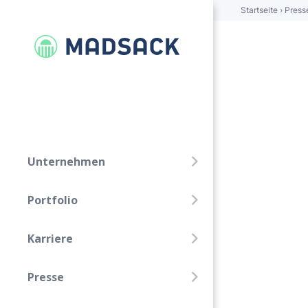
Startseite
›
Press
FOLGE UNS!
Linkedin
Xing
Unternehmen
Unternehmen
Portfolio
Portfolio
Karriere
Karriere
Presse