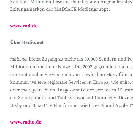
kommen Millionen Leser in den digitalen Angeboten des
Zeitungsmarken der MADSACK Mediengruppe.
www.rnd.de
Über Radio.net
radio.net
bietet Zugang zu mehr als 30.000 Sendern und Pod
Millionen monatliche Nutzer. Die 2007 gegründete radio.
internationalen Service radio.net sowie dem Marktführe
kommen weitere regionale Services in Europa, wie
radio.
oder
radio.pl
in Polen. Insgesamt ist der Service in 15 un
auf Smartphones und Tablets sowie auf Connected Devi
Bixby und Smart TV Plattformen wie Fire-TV und Apple TV
www.radio.de