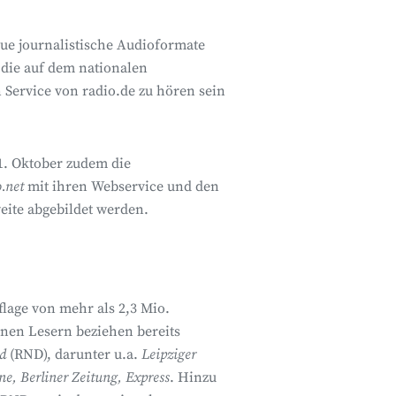
ue journalistische Audioformate
 die auf dem nationalen
 Service von radio.de zu hören sein
1. Oktober zudem die
o.net
mit ihren Webservice und den
ite abgebildet werden.
lage von mehr als 2,3 Mio.
onen Lesern beziehen bereits
d
(RND), darunter u.a.
Leipziger
e, Berliner Zeitung, Express
. Hinzu