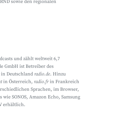
 RND sowie den regionalen
casts und zählt weltweit 6,7
de GmbH ist Betreiber des
r in Deutschland
radio.de
. Hinzu
at
in Österreich,
radio.fr
in Frankreich
terschiedlichen Sprachen, im Browser,
ces wie SONOS, Amazon Echo, Samsung
 erhältlich.