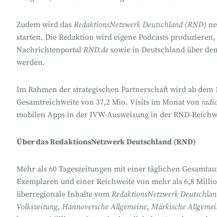
Zudem wird das
RedaktionsNetzwerk Deutschland
(RND)
ne
starten. Die Redaktion wird eigene Podcasts produzieren,
Nachrichtenportal
RND.de
sowie in Deutschland über den
werden.
Im Rahmen der strategischen Partnerschaft wird ab dem 
Gesamtreichweite von 37,2 Mio. Visits im Monat von
radi
mobilen Apps in der IVW-Ausweisung in der RND-Reichwe
Über das RedaktionsNetzwerk Deutschland (RND)
Mehr als 60 Tageszeitungen mit einer täglichen Gesamtauf
Exemplaren und einer Reichweite von mehr als 6,8 Milli
überregionale Inhalte vom
RedaktionsNetzwerk Deutschlan
Volkszeitung
,
Hannoversche Allgemeine
,
Märkische Allgemein