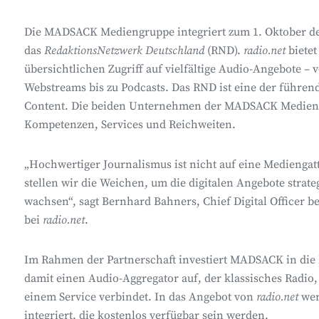
Die MADSACK Mediengruppe integriert zum 1. Oktober d
das
RedaktionsNetzwerk Deutschland
(RND).
radio.net
bietet
übersichtlichen Zugriff auf vielfältige Audio-Angebote –
Webstreams bis zu Podcasts. Das RND ist eine der führe
Content. Die beiden Unternehmen der MADSACK Medieng
Kompetenzen, Services und Reichweiten.
„Hochwertiger Journalismus ist nicht auf eine Mediengat
stellen wir die Weichen, um die digitalen Angebote strat
wachsen“, sagt Bernhard Bahners, Chief Digital Officer
bei
radio.net
.
Im Rahmen der Partnerschaft investiert MADSACK in die
damit einen Audio-Aggregator auf, der klassisches Radi
einem Service verbindet. In das Angebot von
radio.net
wer
integriert, die kostenlos verfügbar sein werden.