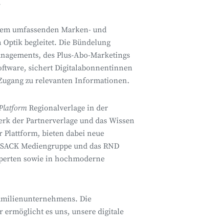
.
einem umfassenden Marken- und
Optik begleitet. Die Bündelung
Managements, des Plus-Abo-Marketings
tware, sichert Digitalabonnentinnen
Zugang zu relevanten Informationen.
latform
Regionalverlage in der
rk der Partnerverlage und das Wissen
r Plattform, bieten dabei neue
ADSACK Mediengruppe und das RND
xperten sowie in hochmoderne
Familienunternehmens. Die
 ermöglicht es uns, unsere digitale