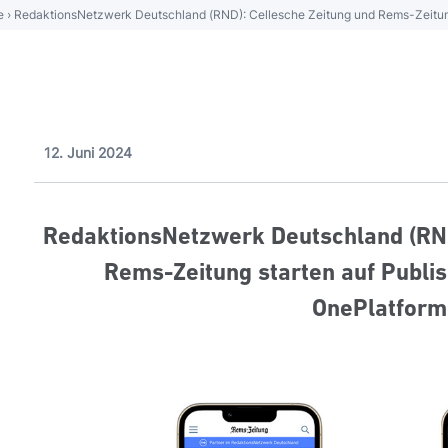
e
›
RedaktionsNetzwerk Deutschland (RND): Cellesche Zeitung und Rems-Zeitung
12. Juni 2024
RedaktionsNetzwerk Deutschland (RND
Rems-Zeitung starten auf Publi
OnePlatform