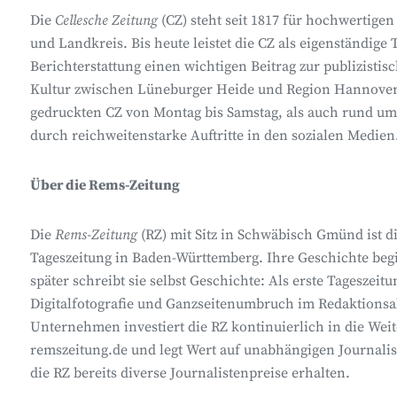
Die
Cellesche
Zeitung
(CZ) steht seit 1817 für hochwertigen
und Landkreis. Bis heute leistet die CZ als eigenständige
Berichterstattung einen wichtigen Beitrag zur publizisti
Kultur zwischen Lüneburger Heide und Region Hannover.
gedruckten CZ von Montag bis
Samstag,
als auch rund um 
durch reichweitenstarke Auftritte in den sozialen Medien
Über die Rems-Zeitung
Die
Rems-Zeitung
(RZ) mit Sitz in Schwäbisch Gmünd ist d
Tageszeitung in Baden-Württemberg. Ihre Geschichte begi
später schreibt sie selbst Geschichte: Als erste Tageszeitu
Digitalfotografie und Ganzseitenumbruch im Redaktionsal
Unternehmen investiert die RZ kontinuierlich in die Wei
remszeitung.de und legt Wert auf unabhängigen Journalis
die RZ bereits diverse Journalistenpreise erhalten.