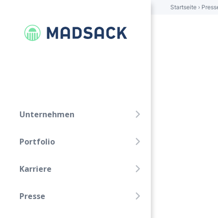
Startseite
›
Press
FOLGE UNS!
Linkedin
Xing
Unternehmen
Unternehmen
Portfolio
Portfolio
Karriere
Karriere
Presse