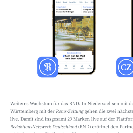
Weiteres Wachstum für das RND: In Niedersachsen mit d
Württemberg mit der
Rems-Zeitung
gehen die zwei nächste
live. Damit sind insgesamt 29 Marken live auf der Platt
RedaktionsNetzwerk Deutschland
(RND) eröffnet den Partne