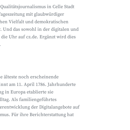
 Qualitätsjournalismus in Celle Stadt
 Tageszeitung mit glaubwürdiger
schen Vielfalt und demokratischen
 Und das sowohl in der digitalen und
die Uhr auf cz.de. Ergänzt wird dies
.
ie älteste noch erscheinende
nnt am 11. April 1786. Jahrhunderte
ng in Europa etablierte sie
ltag. Als familiengeführtes
terentwicklung der Digitalangebote auf
mus. Für ihre Berichterstattung hat