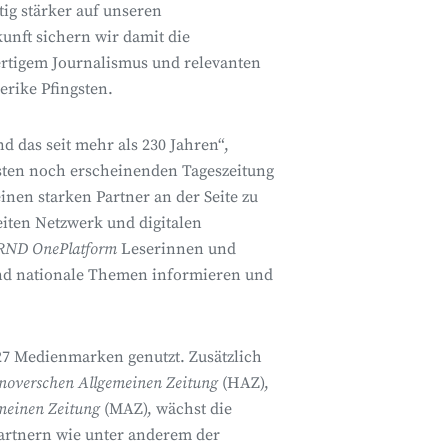
tig stärker auf unseren
unft sichern wir damit die
rtigem Journalismus und relevanten
derike Pfingsten.
d das seit mehr als 230 Jahren“,
esten noch erscheinenden Tageszeitung
nen starken Partner an der Seite zu
iten Netzwerk und digitalen
RND OnePlatform
Leserinnen und
 und nationale Themen informieren und
27 Medienmarken genutzt. Zusätzlich
overschen Allgemeinen Zeitung
(HAZ),
meinen Zeitung
(MAZ), wäch
st die
partnern wie unter anderem der