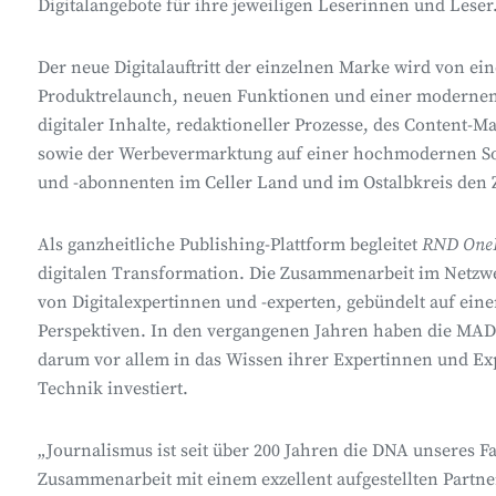
Digitalangebote für ihre jeweiligen Leserinnen und Leser
Der neue Digitalauftritt der einzelnen Marke wird von 
Produktrelaunch, neuen Funktionen und einer modernen 
digitaler Inhalte, redaktioneller Prozesse, des Content-
sowie der Werbevermarktung auf einer hochmodernen Sof
und -abonnenten im Celler Land und im Ostalbkreis den 
Als ganzheitliche Publishing-Plattform begleitet
RND OneP
digitalen Transformation. Die Zusammenarbeit im Netzwe
von Digitalexpertinnen und -experten, gebündelt auf eine
Perspektiven. In den vergangenen Jahren haben die M
darum vor allem in das Wissen ihrer Expertinnen und E
Technik investiert.
„Journalismus ist seit über 200 Jahren die DNA unseres 
Zusammenarbeit mit einem exzellent aufgestellten Partner