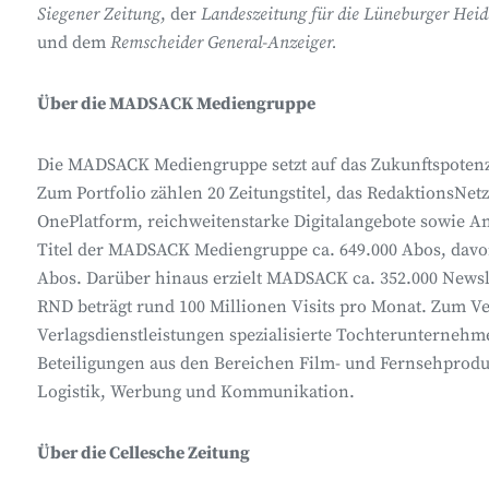
Siegener Zeitung
, der
Landeszeitung für die Lüneburger Hei
und dem
Remscheider General-Anzeiger.
Über die MADSACK Mediengruppe
Die MADSACK Mediengruppe setzt auf das Zukunftspotenzi
Zum Portfolio zählen 20 Zeitungstitel, das
RedaktionsNet
OnePlatform
, reichweitenstarke Digitalangebote sowie A
Titel der MADSACK Mediengruppe ca. 649.000 Abos, davon b
Abos. Darüber hinaus erzielt MADSACK ca. 352.000 Newsl
RND beträgt rund 100 Millionen Visits pro Monat.
Zum Ve
Verlagsdienstleistungen spezialisierte Tochterunterne
Beteiligungen aus den Bereichen Film- und Fernsehproduk
Logistik, Werbung und Kommunikation.
Über die Cellesche Zeitung