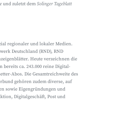
de
und zuletzt dem
Solinger Tageblatt
al regionaler und lokaler Medien.
zwerk
Deutschland
(RND),
RND
nzeigenblätter. Heute verzeichnen die
ereits ca. 243.000 reine Digital-
etter-Abos.
Die Gesamtreichweite des
rbund gehören zudem diverse, auf
hmen sowie Eigengründungen und
tion, Digitalgeschäft, Post und