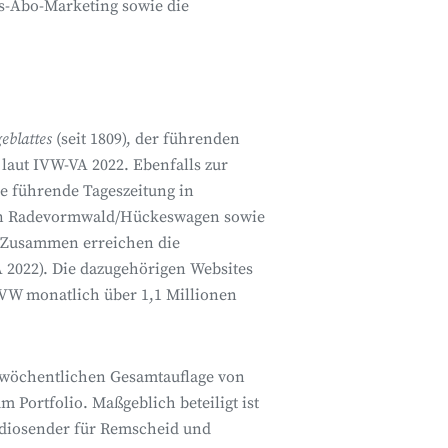
us-Abo-Marketing sowie die
geblattes
(seit 1809), der führenden
laut IVW-VA 2022. Ebenfalls zur
ie führende Tageszeitung in
 in Radevormwald/Hückeswagen sowie
. Zusammen erreichen die
 2022). Die dazugehörigen Websites
IVW monatlich über 1,1 Millionen
 wöchentlichen Gesamtauflage von
Portfolio. Maßgeblich beteiligt ist
adiosender für Remscheid und