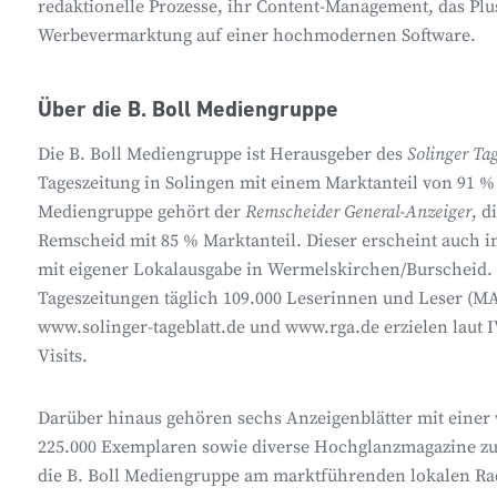
redaktionelle Prozesse, ihr Content-Management, das Pl
Werbevermarktung auf einer hochmodernen Software.
Über die B. Boll Mediengruppe
Die B. Boll Mediengruppe ist Herausgeber des
Solinger Ta
Tageszeitung in Solingen mit einem Marktanteil von 91 % 
Mediengruppe gehört der
Remscheider General-Anzeiger
, d
Remscheid mit 85 % Marktanteil. Dieser erscheint auch
mit eigener Lokalausgabe in Wermelskirchen/Burscheid
Tageszeitungen täglich 109.000 Leserinnen und Leser (MA
www.solinger-tageblatt.de und www.rga.de erzielen laut 
Visits.
Darüber hinaus gehören sechs Anzeigenblätter mit einer
225.000 Exemplaren sowie diverse Hochglanzmagazine zum 
die B. Boll Mediengruppe am marktführenden lokalen R