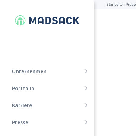
Startseite
›
Press
FOLGE UNS!
Linkedin
Xing
Unternehmen
Unternehmen
Portfolio
Portfolio
Karriere
Karriere
Presse