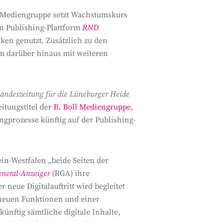
ediengruppe setzt Wachstumskurs
en Publishing-Plattform
RND
ken genutzt. Zusätzlich zu den
 darüber hinaus mit weiteren
andeszeitung für die Lüneburger Heide
eitungstitel der
B. Boll Mediengruppe
,
ngprozesse künftig auf der Publishing-
ein-Westfalen „beide Seiten der
neral-Anzeiger
(RGA) ihre
 neue Digitalauftritt wird begleitet
neuen Funktionen und einer
künftig sämtliche digitale Inhalte,