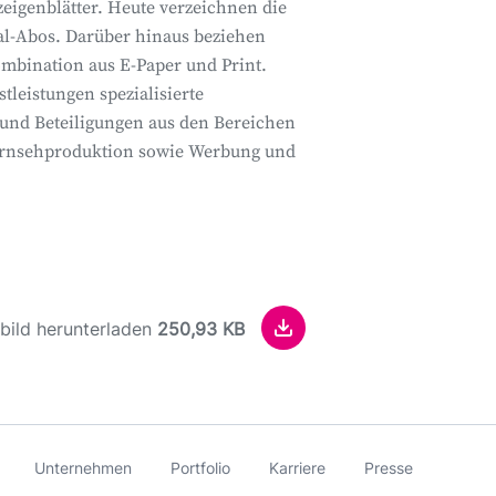
zeigenblätter. Heute verzeichnen die
al-Abos. Darüber hinaus beziehen
bination aus E-Paper und Print.
leistungen spezialisierte
d Beteiligungen aus den Bereichen
d Fernsehproduktion sowie Werbung und
bild herunterladen
250,93 KB
Unternehmen
Portfolio
Karriere
Presse