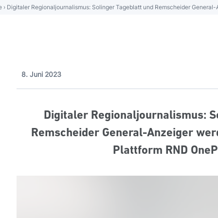
e
›
Digitaler Regionaljournalismus: Solinger Tageblatt und Remscheider General
8. Juni 2023
Digitaler Regionaljournalismus: S
Remscheider General-Anzeiger werde
Plattform RND OneP