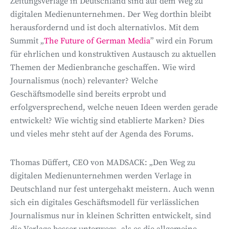
Zeitungsverlage in Deutschland sind auf dem Weg zu
digitalen Medienunternehmen. Der Weg dorthin bleibt
herausfordernd und ist doch alternativlos. Mit dem
Summit „
The Future of German Media
” wird ein Forum
für ehrlichen und konstruktiven Austausch zu aktuellen
Themen der Medienbranche geschaffen. Wie wird
Journalismus (noch) relevanter? Welche
Geschäftsmodelle sind bereits erprobt und
erfolgversprechend, welche neuen Ideen werden gerade
entwickelt? Wie wichtig sind etablierte Marken? Dies
und vieles mehr steht auf der Agenda des Forums.
Thomas Düffert, CEO von MADSACK: „Den Weg zu
digitalen Medienunternehmen werden Verlage in
Deutschland nur fest untergehakt meistern. Auch wenn
sich ein digitales Geschäftsmodell für verlässlichen
Journalismus nur in kleinen Schritten entwickelt, sind