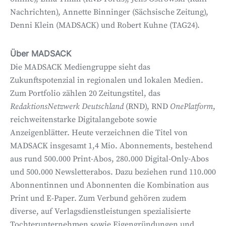
Nachrichten), Annette Binninger (Sächsische Zeitung),
Denni Klein (MADSACK) und Robert Kuhne (TAG24).
Über MADSACK
Die MADSACK Mediengruppe sieht das
Zukunftspotenzial in regionalen und lokalen Medien.
Zum Portfolio zählen 20 Zeitungstitel, das
RedaktionsNetzwerk Deutschland
(RND), RND
OnePlatform
,
reichweitenstarke Digitalangebote sowie
Anzeigenblätter. Heute verzeichnen die Titel von
MADSACK insgesamt 1,4 Mio. Abonnements, bestehend
aus rund 500.000 Print-Abos, 280.000 Digital-Only-Abos
und 500.000 Newsletterabos. Dazu beziehen rund 110.000
Abonnentinnen und Abonnenten die Kombination aus
Print und E-Paper. Zum Verbund gehören zudem
diverse, auf Verlagsdienstleistungen spezialisierte
Tochterunternehmen sowie Eigengründungen und