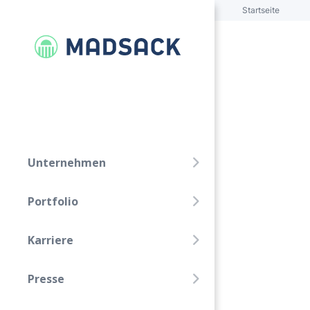
Startseite
FOLGE UNS!
Linkedin
Xing
Unternehmen
Unternehmen
Portfolio
Portfolio
Karriere
Karriere
Presse