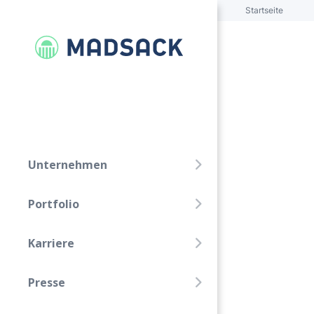
Startseite
FOLGE UNS!
Linkedin
Xing
Unternehmen
Unternehmen
Portfolio
Portfolio
Karriere
Karriere
Presse