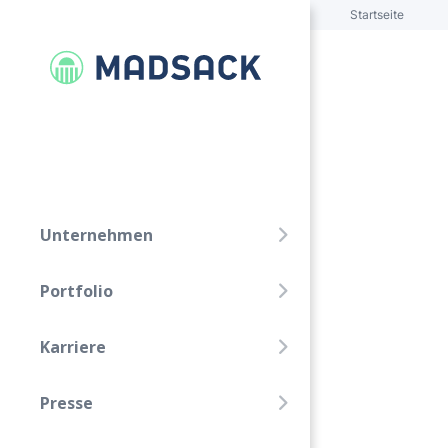
Startseite
FOLGE UNS!
Linkedin
Xing
Unternehmen
Unternehmen
Portfolio
Portfolio
Karriere
Karriere
Presse